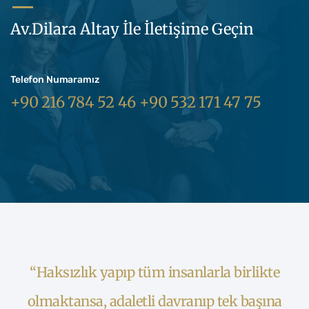
Av.Dilara Altay İle İletişime Geçin
Telefon Numaramız
+90 216 784 52 46 +90 532 171 47 75
“Haksızlık yapıp tüm insanlarla birlikte
olmaktansa, adaletli davranıp tek başına