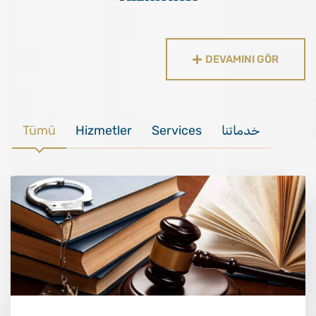
DEVAMINI GÖR
Tümü
Hizmetler
Services
خدماتنا