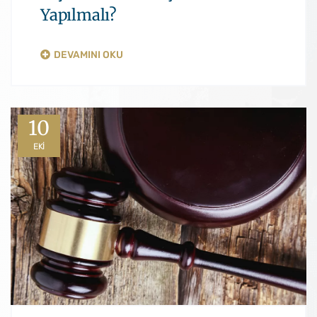
Yapılmalı?
DEVAMINI OKU
10
EKI