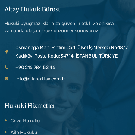
Altay Hukuk Bürosu
Hukuki uyuşmazlıklarınıza güvenilir etkili ve en kısa
zamanda ulaşabilecek çözümler sunuyoruz.
Osmanağa Mah. Rıhtım Cad. Ülsel İş Merkezi No:18/7
Kadıköy, Posta Kodu:34714, İSTANBUL-TÜRKİYE
+90 216 784 52 46
info@dilaraaltay.com.tr
Hukuki Hizmetler
Ceza Hukuku
Aile Hukuku