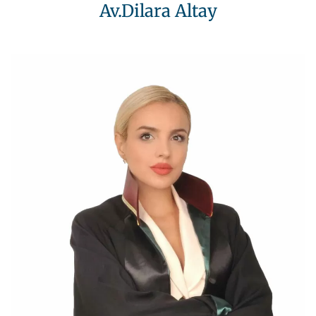
Av.Dilara Altay