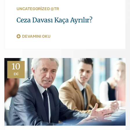
UNCATEGORIZED @TR
Ceza Davası Kaça Ayrılır?
DEVAMINI OKU
10
EKI