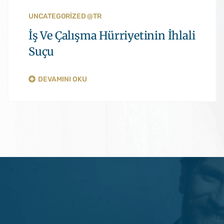
UNCATEGORIZED @TR
İş Ve Çalışma Hürriyetinin İhlali
Suçu
DEVAMINI OKU