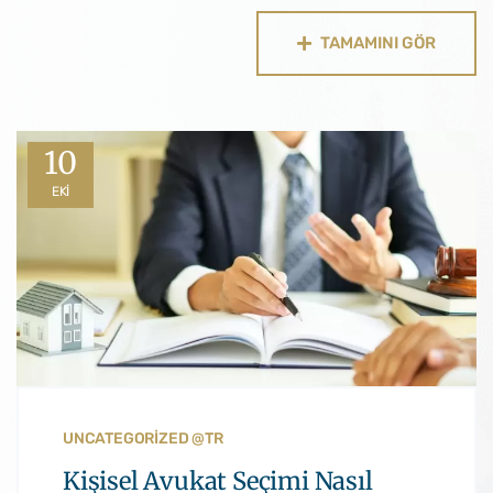
TAMAMINI GÖR
10
EKI
UNCATEGORIZED @TR
Kişisel Avukat Seçimi Nasıl