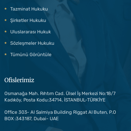
Tazminat Hukuku
Şirketler Hukuku
Uluslararası Hukuk
Sözleşmeler Hukuku
Tümünü Görüntüle
Ofislerimiz
Osmanağa Mah. Rıhtım Cad. Ülsel İş Merkezi No:18/7
Kadıköy, Posta Kodu:34714, İSTANBUL-TÜRKİYE
Office 303- Al Salmiya Building Riggat Al Buten, P.O
BOX :343187, Dubai- UAE