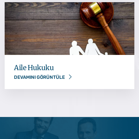
Aile Hukuku
DEVAMINI GÖRÜNTÜLE