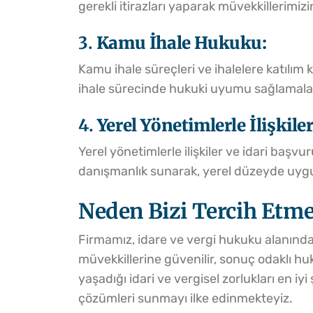
gerekli itirazları yaparak müvekkillerimiz
3.
Kamu İhale Hukuku:
Kamu ihale süreçleri ve ihalelere katılım
ihale sürecinde hukuki uyumu sağlamalar
4.
Yerel Yönetimlerle İlişkiler
Yerel yönetimlerle ilişkiler ve idari baş
danışmanlık sunarak, yerel düzeyde uygu
Neden Bizi Tercih Etme
Firmamız, idare ve vergi hukuku alanında d
müvekkillerine güvenilir, sonuç odaklı hu
yaşadığı idari ve vergisel zorlukları en i
çözümleri sunmayı ilke edinmekteyiz.