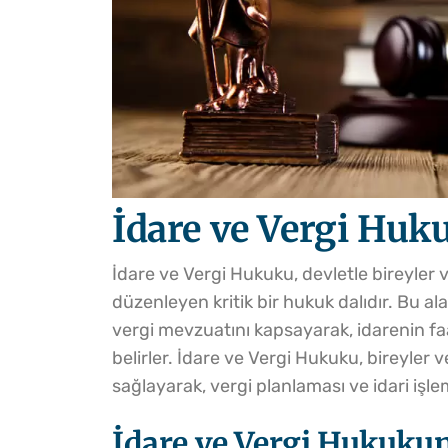
İdare ve Vergi Huk
İdare ve Vergi Hukuku, devletle bireyler ve
düzenleyen kritik bir hukuk dalıdır. Bu 
vergi mevzuatını kapsayarak, idarenin faa
belirler. İdare ve Vergi Hukuku, bireyler 
sağlayarak, vergi planlaması ve idari işle
İdare ve Vergi Hukuku