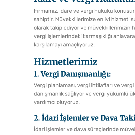
Firmamız, idare ve vergi hukuku konus
sahiptir. Müvekkillerimize en iyi hizmeti 
olarak takip ediyor ve müvekkillerimizin h
vergi işlemlerindeki karmaşıklığı anlayarak
karşılamayı amaçlıyoruz.
Hizmetlerimiz
1.
Vergi Danışmanlığı:
Vergi planlaması, vergi ihtilafları ve ve
danışmanlık sağlıyor ve vergi yükümlülükl
yardımcı oluyoruz.
2.
İdari İşlemler ve Dava Taki
İdari işlemler ve dava süreçlerinde müvekk