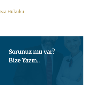
eza Hukuku
Sorunuz mu var?
Bize Yazın..