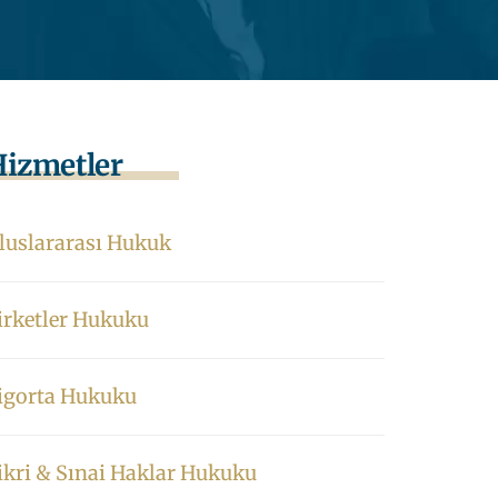
izmetler
luslararası Hukuk
irketler Hukuku
igorta Hukuku
ikri & Sınai Haklar Hukuku