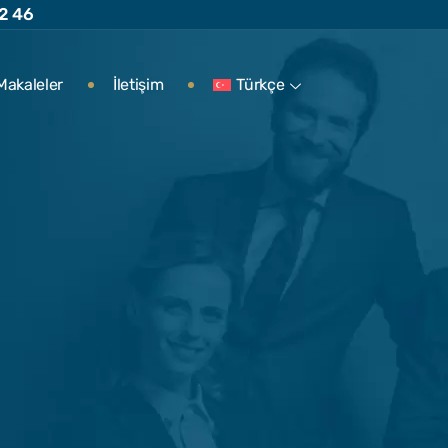
2 46
Makaleler
İletişim
Türkçe