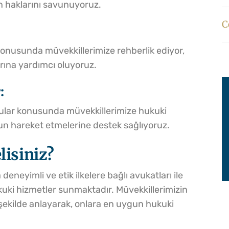
in haklarını savunuyoruz.
C
 konusunda müvekkillerimize rehberlik ediyor,
ına yardımcı oluyoruz.
:
vurular konusunda müvekkillerimize hukuki
n hareket etmelerine destek sağlıyoruz.
lisiniz?
eneyimli ve etik ilkelere bağlı avukatları ile
kuki hizmetler sunmaktadır. Müvekkillerimizin
yi şekilde anlayarak, onlara en uygun hukuki