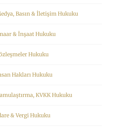
edya, Basın & İletişim Hukuku
maar & İnşaat Hukuku
özleşmeler Hukuku
nsan Hakları Hukuku
amulaştırma, KVKK Hukuku
dare & Vergi Hukuku