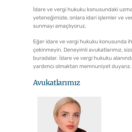
İdare ve vergi hukuku konusundaki uzma
yeteneğimizle, onlara idari işlemler ve ver
sunmayı amaçlıyoruz.
Eğer idare ve vergi hukuku konusunda iht
çekinmeyin. Deneyimli avukatlarımız, si
buradalar. İdare ve vergi hukuku alanınd
yardımcı olmaktan memnuniyet duyarız.
Avukatlarımız