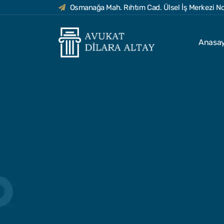
Osmanağa Mah. Rıhtım Cad. Ülsel İş Merkezi No
Anasa