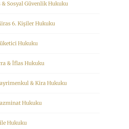
ş & Sosyal Güvenlik Hukuku
iras 6. Kişiler Hukuku
üketici Hukuku
cra & İflas Hukuku
ayrimenkul & Kira Hukuku
azminat Hukuku
ile Hukuku