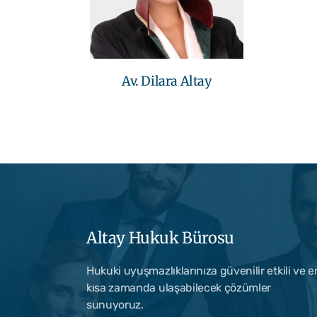
Av. Dilara Altay
Altay Hukuk Bürosu
Hukuki uyuşmazlıklarınıza güvenilir etkili ve e
kısa zamanda ulaşabilecek çözümler
sunuyoruz.