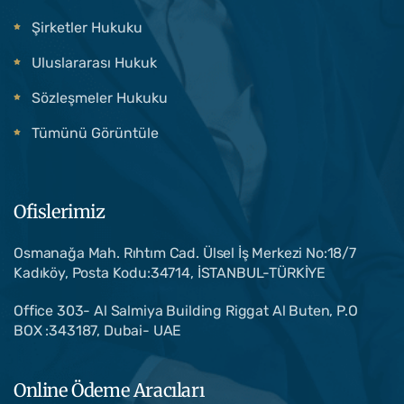
Şirketler Hukuku
Uluslararası Hukuk
Sözleşmeler Hukuku
Tümünü Görüntüle
Ofislerimiz
Osmanağa Mah. Rıhtım Cad. Ülsel İş Merkezi No:18/7
Kadıköy, Posta Kodu:34714, İSTANBUL-TÜRKİYE
Office 303- Al Salmiya Building Riggat Al Buten, P.O
BOX :343187, Dubai- UAE
Online Ödeme Aracıları