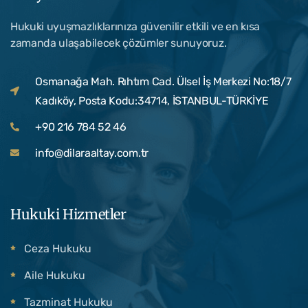
Hukuki uyuşmazlıklarınıza güvenilir etkili ve en kısa
zamanda ulaşabilecek çözümler sunuyoruz.
Osmanağa Mah. Rıhtım Cad. Ülsel İş Merkezi No:18/7
Kadıköy, Posta Kodu:34714, İSTANBUL-TÜRKİYE
+90 216 784 52 46
info@dilaraaltay.com.tr
Hukuki Hizmetler
Ceza Hukuku
Aile Hukuku
Tazminat Hukuku